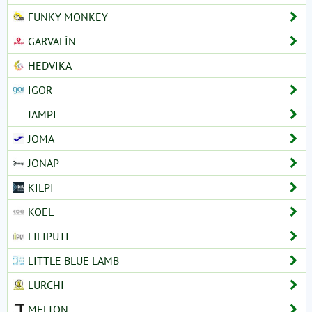
FUNKY MONKEY
GARVALÍN
HEDVIKA
IGOR
JAMPI
JOMA
JONAP
KILPI
KOEL
LILIPUTI
LITTLE BLUE LAMB
LURCHI
MELTON