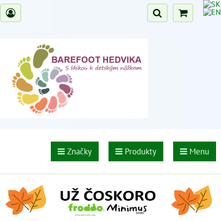
Značky
Produkty
Menu