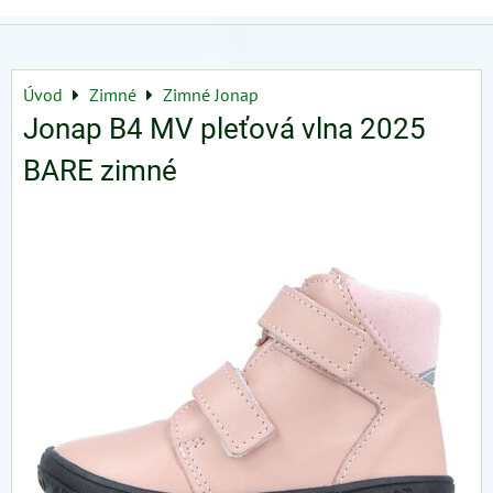
Úvod
Zimné
Zimné Jonap
Jonap B4 MV pleťová vlna 2025
BARE zimné