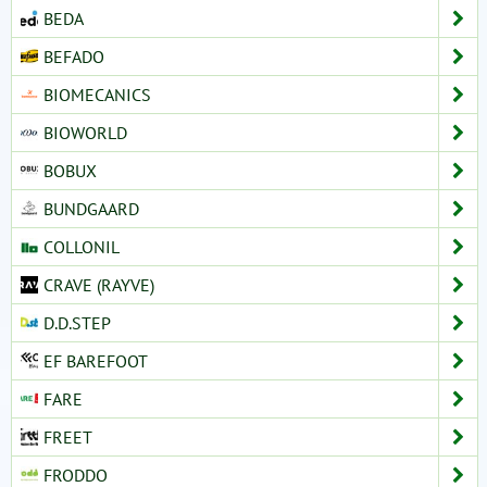
BEDA
BEFADO
BIOMECANICS
BIOWORLD
BOBUX
BUNDGAARD
COLLONIL
CRAVE (RAYVE)
D.D.STEP
EF BAREFOOT
FARE
FREET
FRODDO