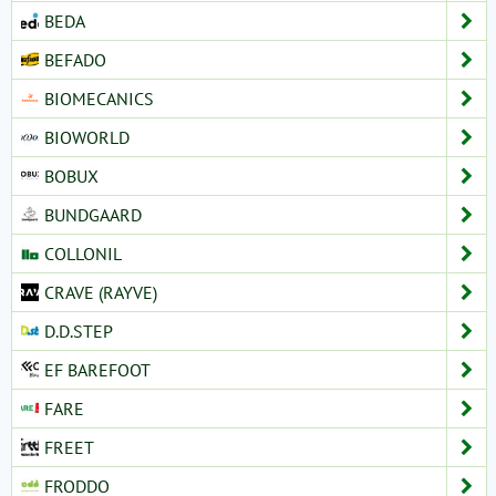
BEDA
BEFADO
BIOMECANICS
BIOWORLD
BOBUX
BUNDGAARD
COLLONIL
CRAVE (RAYVE)
D.D.STEP
EF BAREFOOT
FARE
FREET
FRODDO