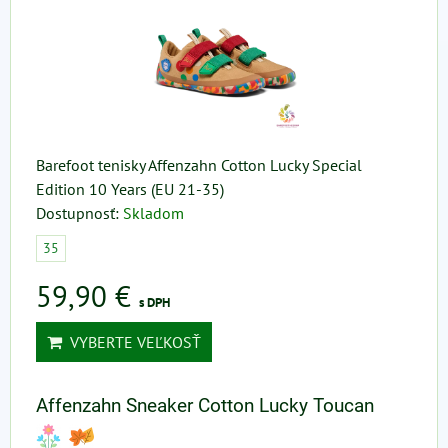
Barefoot tenisky Affenzahn Cotton Lucky Special
Edition 10 Years (EU 21-35)
Dostupnosť:
Skladom
35
59,90 €
s DPH
VYBERTE VEĽKOSŤ
Affenzahn Sneaker Cotton Lucky Toucan