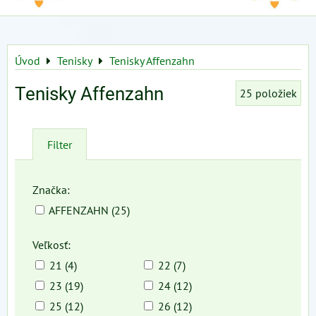
Úvod
Tenisky
Tenisky Affenzahn
Tenisky Affenzahn
25
položiek
Filter
Značka:
AFFENZAHN (25)
Veľkosť:
21 (4)
22 (7)
23 (19)
24 (12)
25 (12)
26 (12)