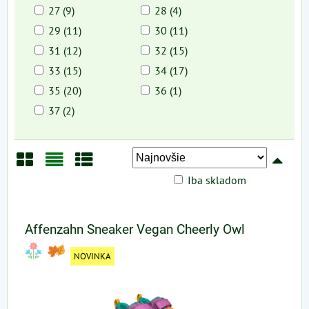
27 (9)
28 (4)
29 (11)
30 (11)
31 (12)
32 (15)
33 (15)
34 (17)
35 (20)
36 (1)
37 (2)
Iba skladom
Mriežka
Zoznam
Tabuľka
Affenzahn Sneaker Vegan Cheerly Owl
NOVINKA