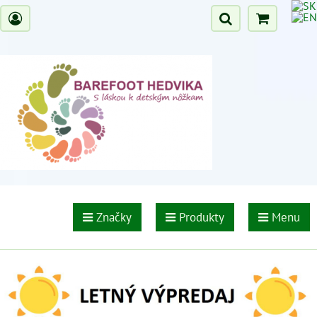
Značky
Produkty
Menu