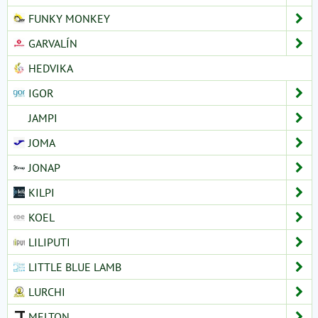
FUNKY MONKEY
GARVALÍN
HEDVIKA
IGOR
JAMPI
JOMA
JONAP
KILPI
KOEL
LILIPUTI
LITTLE BLUE LAMB
LURCHI
MELTON