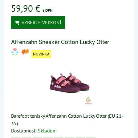
59,90 €
s DPH
VYBERTE VEĽKOSŤ
Affenzahn Sneaker Cotton Lucky Otter
NOVINKA
Barefoot tenisky Affenzahn Cotton Lucky Otter (EU 21-
35)
Dostupnosť:
Skladom