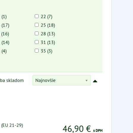
 (1)
22 (7)
 (17)
25 (18)
 (16)
28 (13)
 (14)
31 (13)
 (4)
35 (3)
Najnovšie
Iba skladom
 (EU 21-29)
46,90 €
s DPH