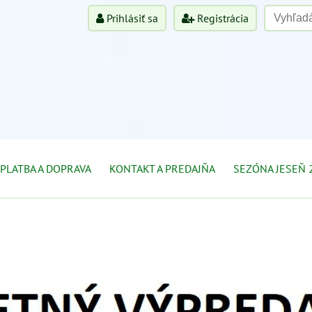
Prihlásiť sa
Registrácia
PLATBA A DOPRAVA
KONTAKT A PREDAJŇA
SEZÓNA JESEŇ 