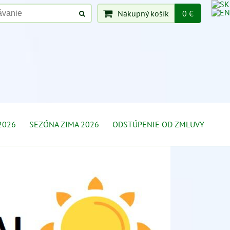
Nákupný košík
0 €
2026
SEZÓNA ZIMA 2026
ODSTÚPENIE OD ZMLUVY