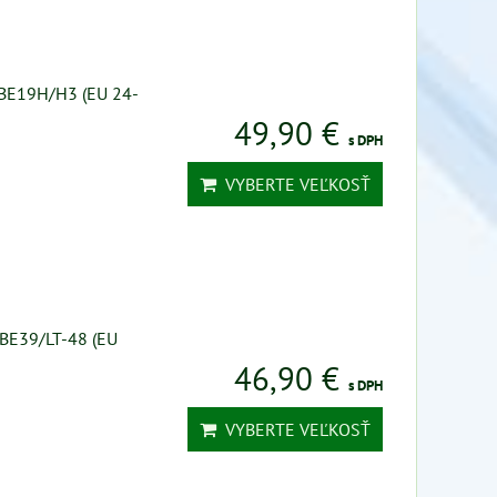
 3BE19H/H3 (EU 24-
49,90 €
s DPH
VYBERTE VEĽKOSŤ
3BE39/LT-48 (EU
46,90 €
s DPH
VYBERTE VEĽKOSŤ