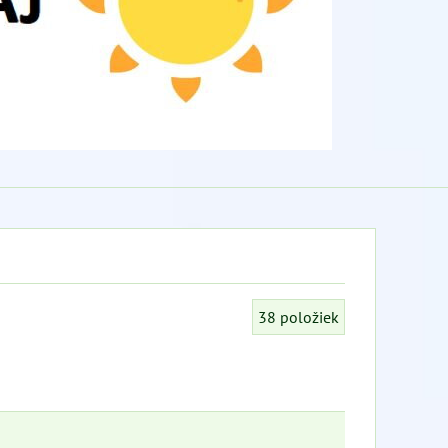
38
položiek