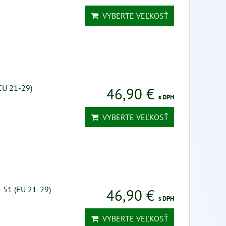
VYBERTE VEĽKOSŤ
(EU 21-29)
46,90 €
s DPH
VYBERTE VEĽKOSŤ
8-51 (EU 21-29)
46,90 €
s DPH
VYBERTE VEĽKOSŤ