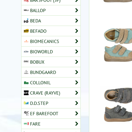
BAR3FOOT (3F)
BALLOP
BEDA
BEFADO
BIOMECANICS
BIOWORLD
BOBUX
BUNDGAARD
COLLONIL
CRAVE (RAYVE)
D.D.STEP
EF BAREFOOT
FARE