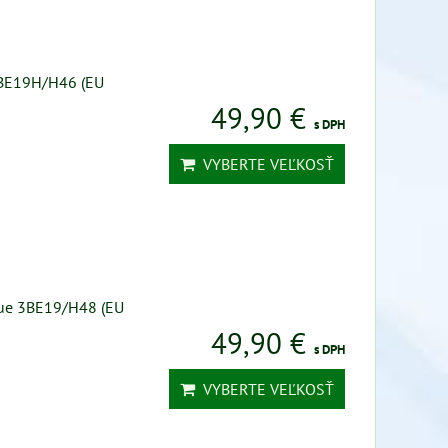
 3BE19H/H46 (EU
49,90 €
s DPH
VYBERTE VEĽKOSŤ
Blue 3BE19/H48 (EU
49,90 €
s DPH
VYBERTE VEĽKOSŤ