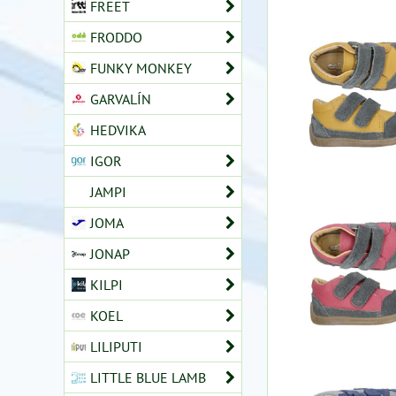
FREET
FRODDO
FUNKY MONKEY
GARVALÍN
HEDVIKA
IGOR
JAMPI
JOMA
JONAP
KILPI
KOEL
LILIPUTI
LITTLE BLUE LAMB