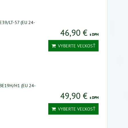
BE39/LT-57 (EU 24-
46,90 €
s DPH
VYBERTE VEĽKOSŤ
 3BE19H/H1 (EU 24-
49,90 €
s DPH
VYBERTE VEĽKOSŤ