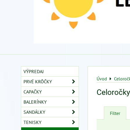
VÝPREDAJ
Úvod
Celoroč
PRVÉ KRÔČKY
Celoročky
CAPAČKY
BALERÍNKY
SANDÁLKY
Filter
TENISKY