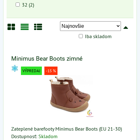
32 (2)
Iba skladom
Mriežka
Zoznam
Tabuľka
Minimus Bear Boots zimné
VÝPREDAJ
-15 %
Zateplené barefooty Minimus Bear Boots (EU 21-30)
Dostupnosť:
Skladom