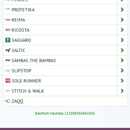
PROTETIKA
REIMA
RICOSTA
SAGUARO
SALTIC
SAMBAS THE BAMBAS
SLIPSTOP
SOLE RUNNER
STITCH & WALK
ZAQQ
Barefoot-Hedvika-113388456965056