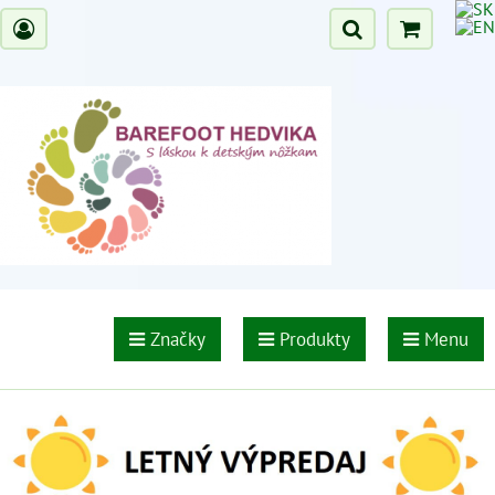
Značky
Produkty
Menu