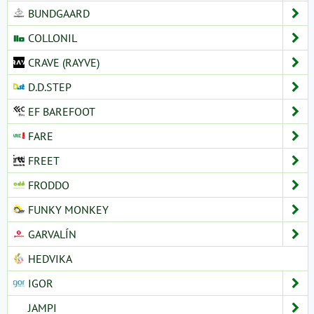
BUNDGAARD
COLLONIL
CRAVE (RAYVE)
D.D.STEP
EF BAREFOOT
FARE
FREET
FRODDO
FUNKY MONKEY
GARVALÍN
HEDVIKA
IGOR
JAMPI