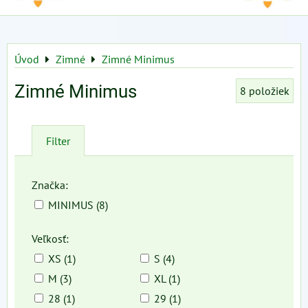
Úvod
Zimné
Zimné Minimus
Zimné Minimus
8
položiek
Filter
Značka:
MINIMUS (8)
Veľkosť:
XS (1)
S (4)
M (3)
XL (1)
28 (1)
29 (1)