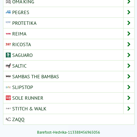
OMA KING
PEGRES
PROTETIKA
REIMA
RICOSTA
SAGUARO
SALTIC
SAMBAS THE BAMBAS
SLIPSTOP
SOLE RUNNER
STITCH & WALK
ZAQQ
Barefoot-Hedvika-113388456965056