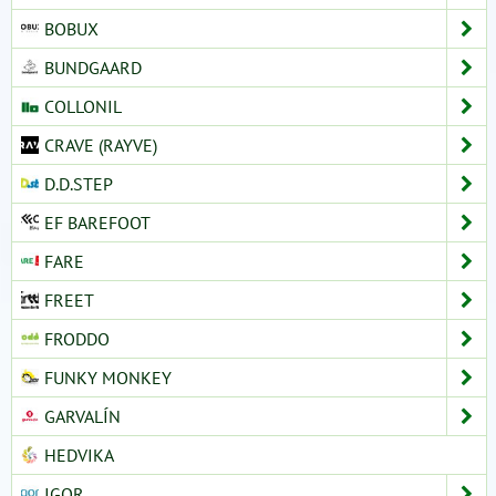
BOBUX
BUNDGAARD
COLLONIL
CRAVE (RAYVE)
D.D.STEP
EF BAREFOOT
FARE
FREET
FRODDO
FUNKY MONKEY
GARVALÍN
HEDVIKA
IGOR