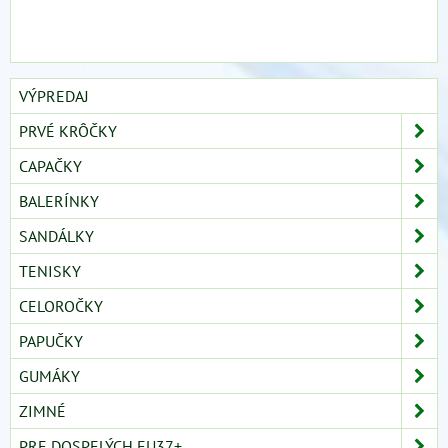
VÝPREDAJ
PRVÉ KRÔČKY
CAPAČKY
BALERÍNKY
SANDÁLKY
TENISKY
CELOROČKY
PAPUČKY
GUMÁKY
ZIMNÉ
PRE DOSPELÝCH EU37+