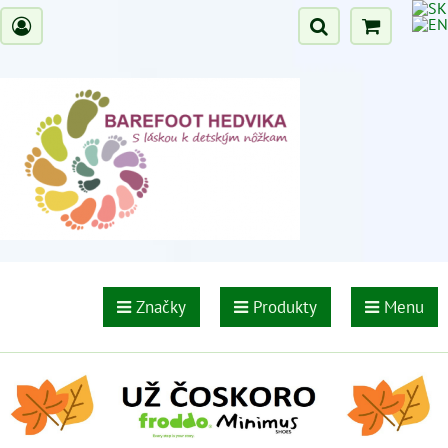
Značky
Produkty
Menu