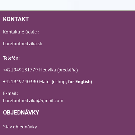
KONTAKT
Kontaktné údaje :
barefoothedvika.sk
Telefón:
+421949181779 Hedvika (predajňa)
+421949740390 Matej (eshop;
for English
)
E-mail:
barefoothedvika@gmail.com
OBJEDNÁVKY
Stav objednávky