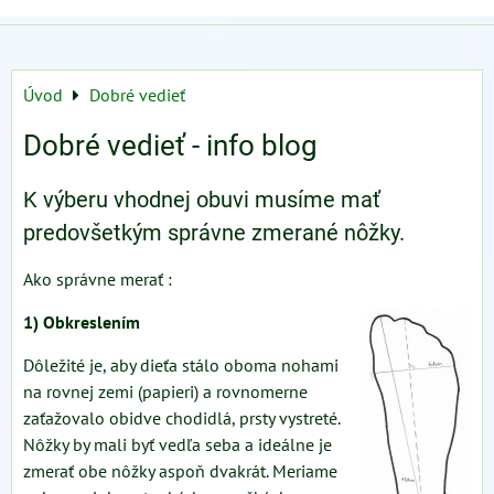
Úvod
Dobré vedieť
Dobré vedieť - info blog
K výberu vhodnej obuvi musíme mať
predovšetkým správne zmerané nôžky.
Ako správne merať :
1) Obkreslením
Dôležité je, aby dieťa stálo oboma nohami
na rovnej zemi (papieri) a rovnomerne
zaťažovalo obidve chodidlá, prsty vystreté.
Nôžky by mali byť vedľa seba a ideálne je
zmerať obe nôžky aspoň dvakrát. Meriame