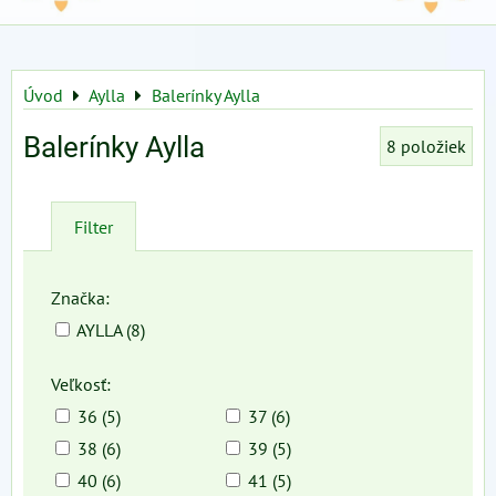
Úvod
Aylla
Balerínky Aylla
Balerínky Aylla
8
položiek
Filter
Značka:
AYLLA (8)
Veľkosť:
36 (5)
37 (6)
38 (6)
39 (5)
40 (6)
41 (5)