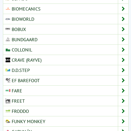
BIOMECANICS
BIOWORLD
BOBUX
BUNDGAARD
COLLONIL
CRAVE (RAYVE)
D.D.STEP
EF BAREFOOT
FARE
FREET
FRODDO
FUNKY MONKEY