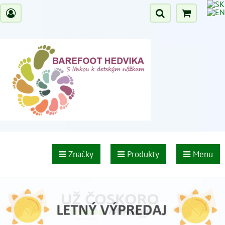
Značky
Produkty
Menu