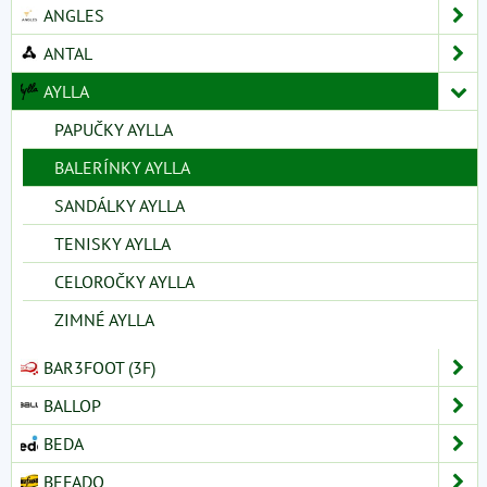
ANGLES
ANTAL
AYLLA
PAPUČKY AYLLA
BALERÍNKY AYLLA
SANDÁLKY AYLLA
TENISKY AYLLA
CELOROČKY AYLLA
ZIMNÉ AYLLA
BAR3FOOT (3F)
BALLOP
BEDA
BEFADO