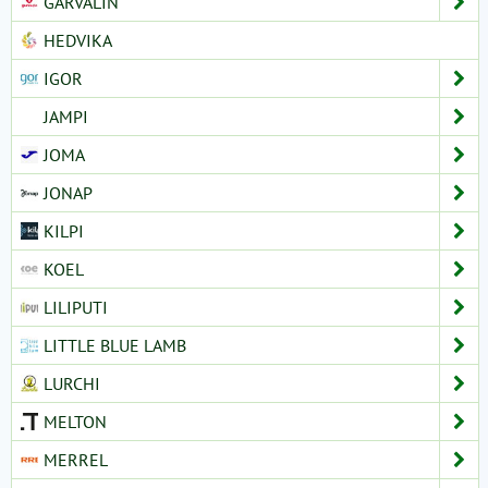
GARVALÍN
HEDVIKA
IGOR
JAMPI
JOMA
JONAP
KILPI
KOEL
LILIPUTI
LITTLE BLUE LAMB
LURCHI
MELTON
MERREL