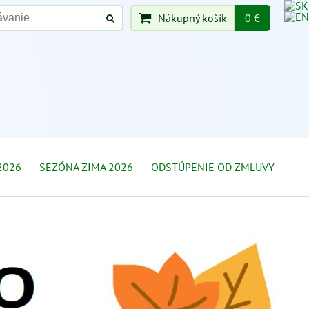
Nákupný košík
0 €
2026
SEZÓNA ZIMA 2026
ODSTÚPENIE OD ZMLUVY