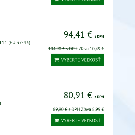
94,41 €
s DPH
111 (EU 37-43)
104,90 €
s DPH
Zľava 10,49 €
VYBERTE VEĽKOSŤ
80,91 €
s DPH
)
89,90 €
s DPH
Zľava 8,99 €
VYBERTE VEĽKOSŤ