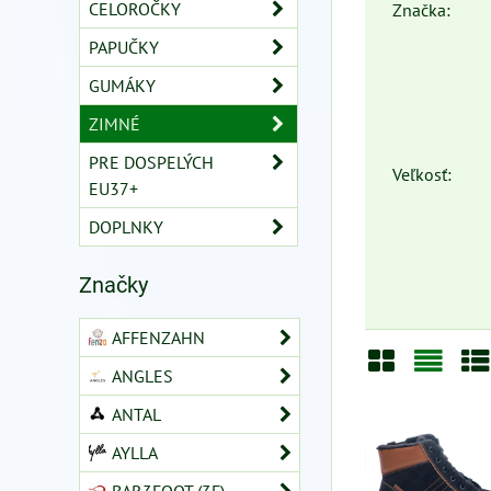
CELOROČKY
Značka:
PAPUČKY
GUMÁKY
ZIMNÉ
PRE DOSPELÝCH
Veľkosť:
EU37+
DOPLNKY
Značky
AFFENZAHN
ANGLES
Mriežka
Zozn
Ta
ANTAL
AYLLA