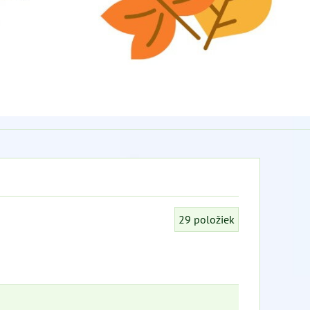
29
položiek