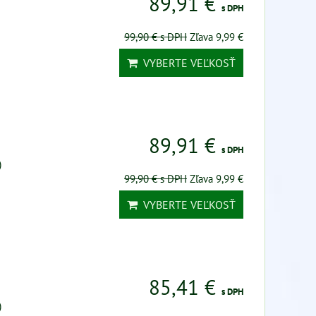
89,91 €
s DPH
99,90 €
s DPH
Zľava 9,99 €
VYBERTE VEĽKOSŤ
89,91 €
s DPH
)
99,90 €
s DPH
Zľava 9,99 €
VYBERTE VEĽKOSŤ
85,41 €
s DPH
)