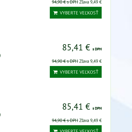
94,90 €
s DPH
Zľava 9,49 €
VYBERTE VEĽKOSŤ
85,41 €
s DPH
)
94,90 €
s DPH
Zľava 9,49 €
VYBERTE VEĽKOSŤ
85,41 €
s DPH
)
94,90 €
s DPH
Zľava 9,49 €
VYBERTE VEĽKOSŤ