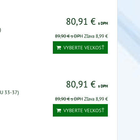
80,91 €
s DPH
)
89,90 €
s DPH
Zľava 8,99 €
VYBERTE VEĽKOSŤ
80,91 €
s DPH
U 33-37)
89,90 €
s DPH
Zľava 8,99 €
VYBERTE VEĽKOSŤ