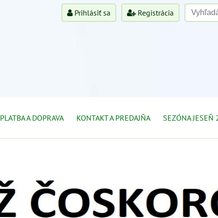
Prihlásiť sa
Registrácia
PLATBA A DOPRAVA
KONTAKT A PREDAJŇA
SEZÓNA JESEŇ 