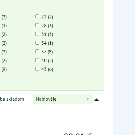
 (2)
22 (2)
 (3)
28 (3)
 (2)
31 (3)
 (2)
34 (1)
 (2)
37 (8)
 (2)
40 (5)
 (9)
43 (6)
Najnovšie
Iba skladom