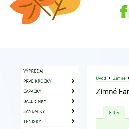
VÝPREDAJ
Úvod
Zimné
PRVÉ KRÔČKY
Zimné Far
CAPAČKY
BALERÍNKY
SANDÁLKY
Filter
TENISKY