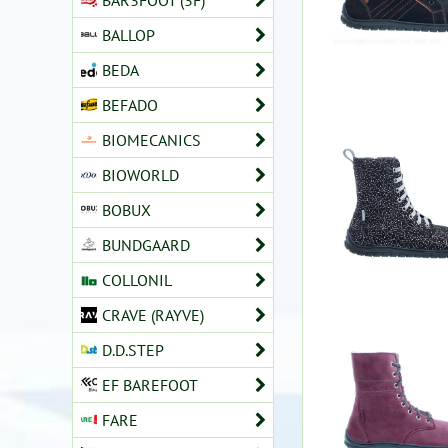
BAR3FOOT (3F)
BALLOP
BEDA
BEFADO
BIOMECANICS
BIOWORLD
BOBUX
BUNDGAARD
COLLONIL
CRAVE (RAYVE)
D.D.STEP
EF BAREFOOT
FARE