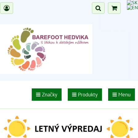
Značky
Produkty
Menu