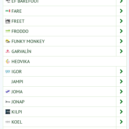
EF BAREFOOT
FARE
FREET
FRODDO
FUNKY MONKEY
GARVALÍN
HEDVIKA
IGOR
JAMPI
JOMA
JONAP
KILPI
KOEL