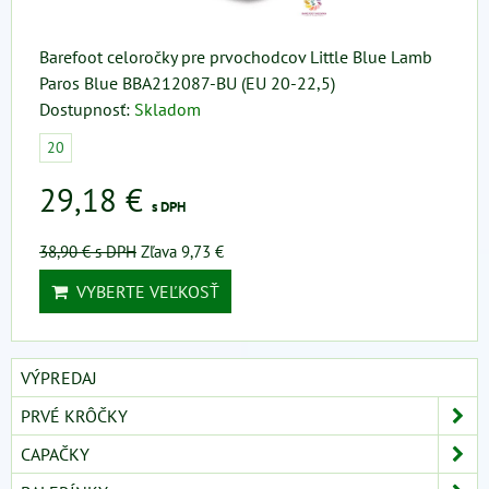
Barefoot celoročky pre prvochodcov Little Blue Lamb
Paros Blue BBA212087-BU (EU 20-22,5)
Dostupnosť:
Skladom
20
29,18 €
s DPH
38,90 €
s DPH
Zľava 9,73 €
VYBERTE VEĽKOSŤ
VÝPREDAJ
PRVÉ KRÔČKY
CAPAČKY