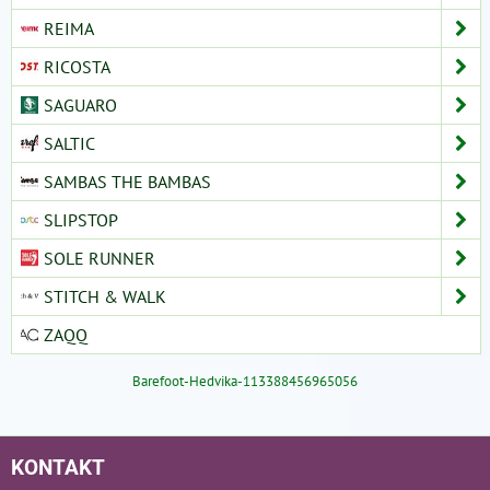
REIMA
RICOSTA
SAGUARO
SALTIC
SAMBAS THE BAMBAS
SLIPSTOP
SOLE RUNNER
STITCH & WALK
ZAQQ
Barefoot-Hedvika-113388456965056
KONTAKT