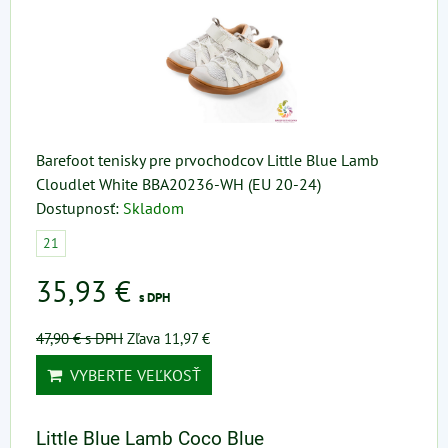
Barefoot tenisky pre prvochodcov Little Blue Lamb
Cloudlet White BBA20236-WH (EU 20-24)
Dostupnosť:
Skladom
21
35,93 €
s DPH
47,90 €
s DPH
Zľava 11,97 €
VYBERTE VEĽKOSŤ
Little Blue Lamb Coco Blue