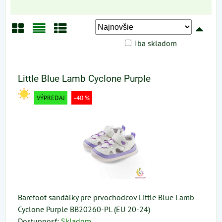
Iba skladom
Mriežka
Zoznam
Tabuľka
Little Blue Lamb Cyclone Purple
VÝPREDAJ
-40 %
Barefoot sandálky pre prvochodcov Little Blue Lamb
Cyclone Purple BB20260-PL (EU 20-24)
Dostupnosť:
Skladom