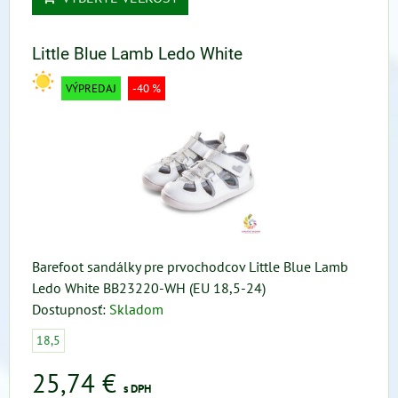
Little Blue Lamb Ledo White
VÝPREDAJ
-40 %
Barefoot sandálky pre prvochodcov Little Blue Lamb
Ledo White BB23220-WH (EU 18,5-24)
Dostupnosť:
Skladom
18,5
25,74 €
s DPH