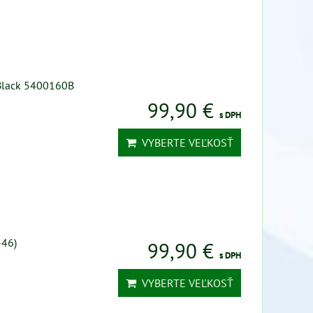
 Black 5400160B
99,90 €
s DPH
VYBERTE VEĽKOSŤ
-46)
99,90 €
s DPH
VYBERTE VEĽKOSŤ