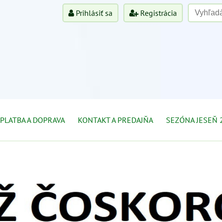
Prihlásiť sa
Registrácia
PLATBA A DOPRAVA
KONTAKT A PREDAJŇA
SEZÓNA JESEŇ 