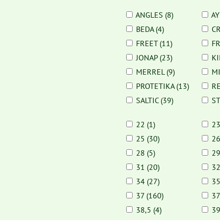
ANGLES (8)
AY
BEDA (4)
CR
FREET (11)
FR
JONAP (23)
KI
MERREL (9)
MI
PROTETIKA (13)
RE
SALTIC (39)
ST
22 (1)
23
25 (30)
26
28 (5)
29
31 (20)
32
34 (27)
35
37 (160)
37
38,5 (4)
39