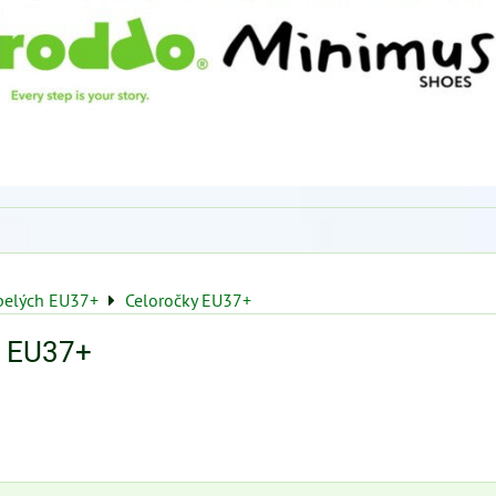
pelých EU37+
Celoročky EU37+
y EU37+