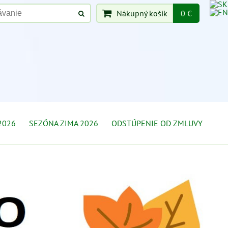
Nákupný košík
0 €
2026
SEZÓNA ZIMA 2026
ODSTÚPENIE OD ZMLUVY