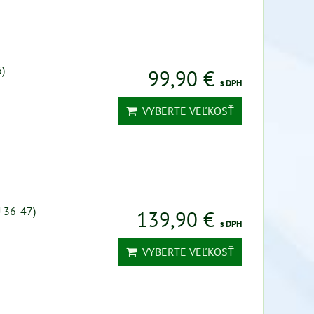
)
99,90 €
s DPH
VYBERTE VEĽKOSŤ
U 36-47)
139,90 €
s DPH
VYBERTE VEĽKOSŤ