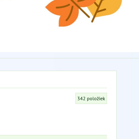
342
položiek