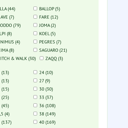
LLA (44)
BALLOP (5)
AVE (7)
FARE (12)
ODDO (79)
JOMA (2)
LPI (8)
KOEL (5)
NIMUS (4)
PEGRES (7)
IMA (8)
SAGUARO (21)
ITCH & WALK (30)
ZAQQ (3)
 (13)
24 (10)
 (13)
27 (9)
 (15)
30 (30)
 (25)
33 (37)
 (45)
36 (108)
,5 (4)
38 (149)
 (137)
40 (169)