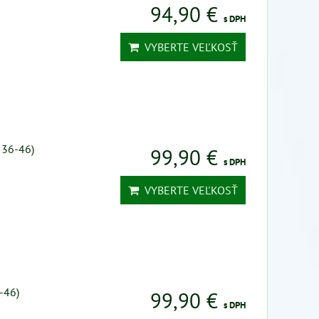
94,90 €
s DPH
VYBERTE VEĽKOSŤ
 36-46)
99,90 €
s DPH
VYBERTE VEĽKOSŤ
-46)
99,90 €
s DPH