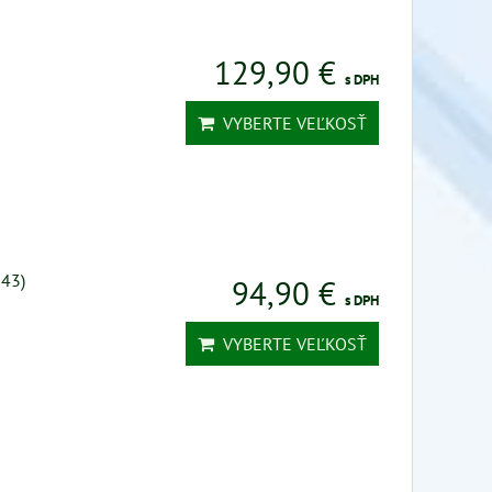
129,90 €
s DPH
VYBERTE VEĽKOSŤ
-43)
94,90 €
s DPH
VYBERTE VEĽKOSŤ