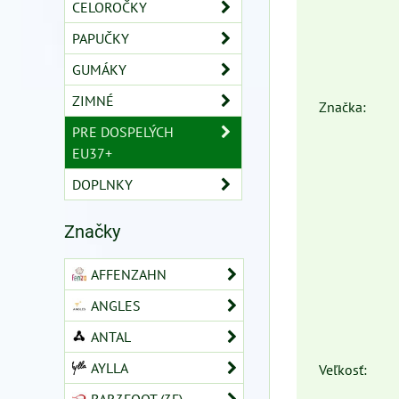
CELOROČKY
PAPUČKY
GUMÁKY
ZIMNÉ
Značka:
PRE DOSPELÝCH
EU37+
DOPLNKY
Značky
AFFENZAHN
ANGLES
ANTAL
AYLLA
Veľkosť: