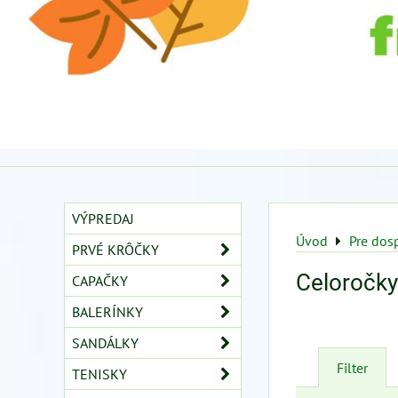
VÝPREDAJ
Úvod
Pre dos
PRVÉ KRÔČKY
Celoročk
CAPAČKY
BALERÍNKY
SANDÁLKY
Filter
TENISKY