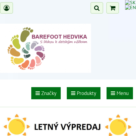
Značky
Produkty
Menu