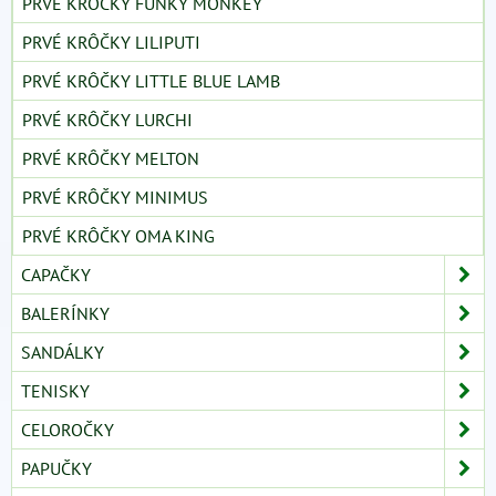
PRVÉ KRÔČKY FUNKY MONKEY
PRVÉ KRÔČKY LILIPUTI
PRVÉ KRÔČKY LITTLE BLUE LAMB
PRVÉ KRÔČKY LURCHI
PRVÉ KRÔČKY MELTON
PRVÉ KRÔČKY MINIMUS
PRVÉ KRÔČKY OMA KING
CAPAČKY
BALERÍNKY
SANDÁLKY
TENISKY
CELOROČKY
PAPUČKY