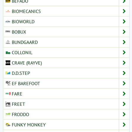
BEFADO
BIOMECANICS
BIOWORLD
BOBUX
BUNDGAARD
COLLONIL
CRAVE (RAYVE)
D.D.STEP
EF BAREFOOT
FARE
FREET
FRODDO
FUNKY MONKEY