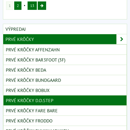
1
2
13
VÝPREDAJ
PRVÉ KRÔČKY
PRVÉ KRÔČKY AFFENZAHN
PRVÉ KRÔČKY BAR3FOOT (3F)
PRVÉ KRÔČKY BEDA
PRVÉ KRÔČKY BUNDGAARD
PRVÉ KRÔČKY BOBUX
PRVÉ KRÔČKY D.D.STEP
PRVÉ KRÔČKY FARE BARE
PRVÉ KRÔČKY FRODDO