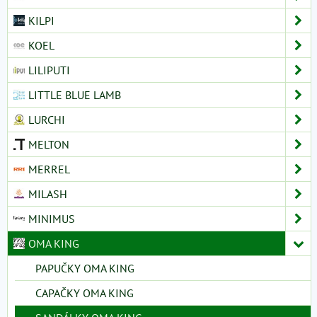
KILPI
KOEL
LILIPUTI
LITTLE BLUE LAMB
LURCHI
MELTON
MERREL
MILASH
MINIMUS
OMA KING
PAPUČKY OMA KING
CAPAČKY OMA KING