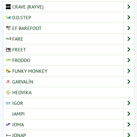
CRAVE (RAYVE)
D.D.STEP
EF BAREFOOT
FARE
FREET
FRODDO
FUNKY MONKEY
GARVALÍN
HEDVIKA
IGOR
JAMPI
JOMA
JONAP