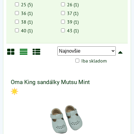
25 (5)
26 (1)
36 (1)
37 (1)
38 (1)
39 (1)
40 (1)
43 (1)
Iba skladom
Mriežka
Zoznam
Tabuľka
Oma King sandálky Mutsu Mint