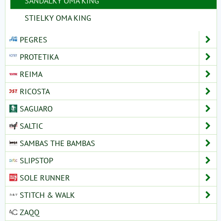
SANDÁLKY OMA KING
STIELKY OMA KING
PEGRES
PROTETIKA
REIMA
RICOSTA
SAGUARO
SALTIC
SAMBAS THE BAMBAS
SLIPSTOP
SOLE RUNNER
STITCH & WALK
ZAQQ