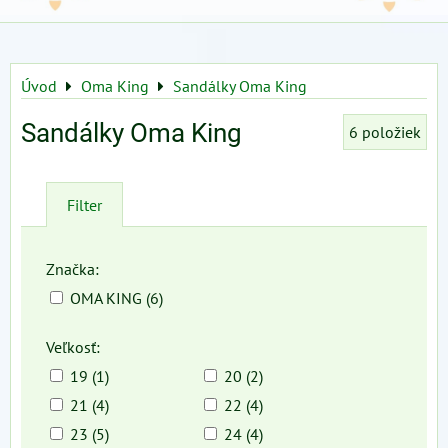
Úvod
Oma King
Sandálky Oma King
Sandálky Oma King
6
položiek
Filter
Značka:
OMA KING (6)
Veľkosť:
19 (1)
20 (2)
21 (4)
22 (4)
23 (5)
24 (4)