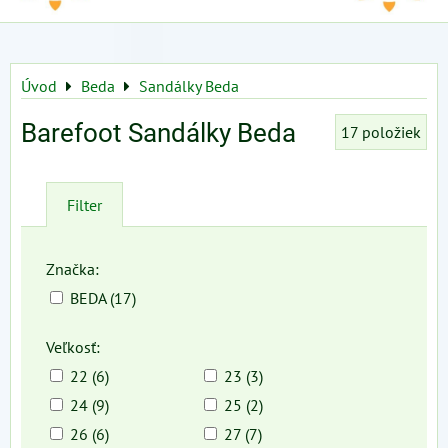
Úvod
Beda
Sandálky Beda
Barefoot Sandálky Beda
17
položiek
Filter
Značka:
BEDA (17)
Veľkosť:
22 (6)
23 (3)
24 (9)
25 (2)
26 (6)
27 (7)