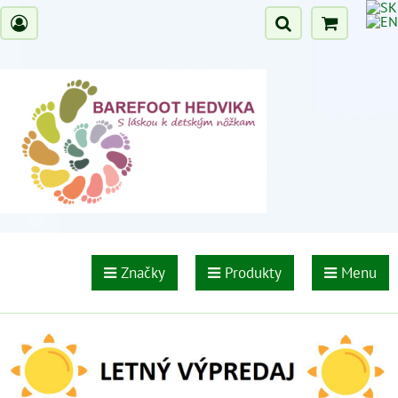
Značky
Produkty
Menu