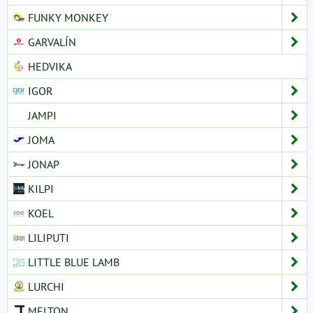
FUNKY MONKEY
GARVALÍN
HEDVIKA
IGOR
JAMPI
JOMA
JONAP
KILPI
KOEL
LILIPUTI
LITTLE BLUE LAMB
LURCHI
MELTON