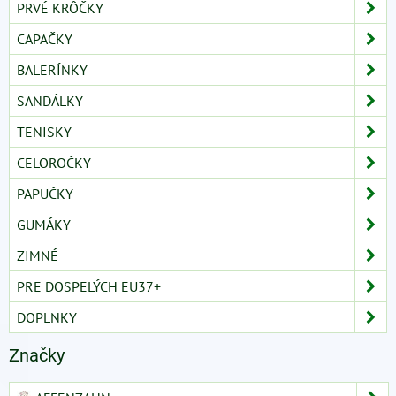
PRVÉ KRÔČKY
CAPAČKY
BALERÍNKY
SANDÁLKY
TENISKY
CELOROČKY
PAPUČKY
GUMÁKY
ZIMNÉ
PRE DOSPELÝCH EU37+
DOPLNKY
Značky