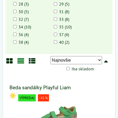
28 (3)
29 (5)
30 (5)
31 (8)
32 (7)
33 (8)
34 (10)
35 (10)
36 (4)
37 (4)
38 (4)
40 (2)
Iba skladom
Mriežka
Zoznam
Tabuľka
Beda sandálky Playful Liam
VÝPREDAJ
-15 %