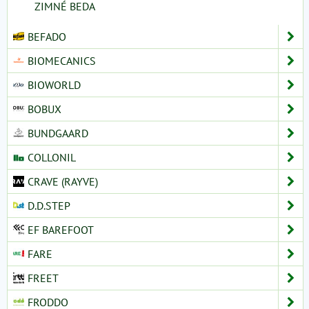
ZIMNÉ BEDA
BEFADO
BIOMECANICS
BIOWORLD
BOBUX
BUNDGAARD
COLLONIL
CRAVE (RAYVE)
D.D.STEP
EF BAREFOOT
FARE
FREET
FRODDO