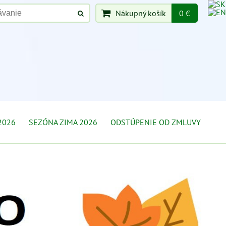
Nákupný košík
0 €
2026
SEZÓNA ZIMA 2026
ODSTÚPENIE OD ZMLUVY