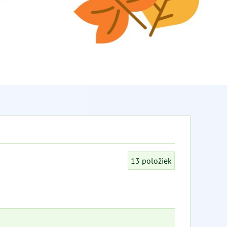
13
položiek