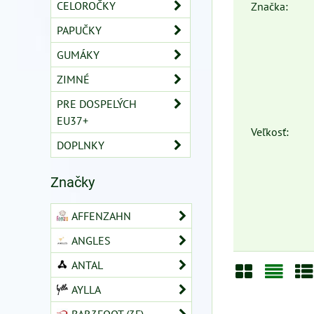
CELOROČKY
Značka:
PAPUČKY
GUMÁKY
ZIMNÉ
PRE DOSPELÝCH
EU37+
Veľkosť:
DOPLNKY
Značky
AFFENZAHN
ANGLES
ANTAL
AYLLA
Mriežka
Zozn
Ta