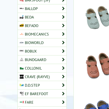
BAR3FOOT (3F)
BALLOP
BEDA
BEFADO
BIOMECANICS
BIOWORLD
BOBUX
BUNDGAARD
COLLONIL
CRAVE (RAYVE)
D.D.STEP
EF BAREFOOT
FARE