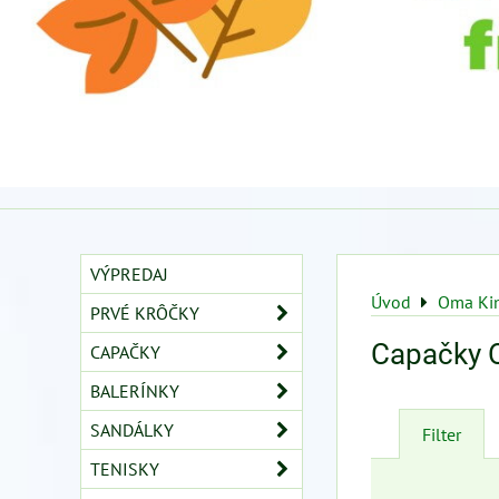
VÝPREDAJ
Úvod
Oma Ki
PRVÉ KRÔČKY
Capačky 
CAPAČKY
BALERÍNKY
SANDÁLKY
Filter
TENISKY