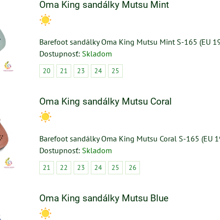
Oma King sandálky Mutsu Mint
Barefoot sandálky Oma King Mutsu Mint S-165 (EU 1
Dostupnosť:
Skladom
20
21
23
24
25
Oma King sandálky Mutsu Coral
Barefoot sandálky Oma King Mutsu Coral S-165 (EU 1
Dostupnosť:
Skladom
21
22
23
24
25
26
Oma King sandálky Mutsu Blue