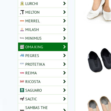
LURCHI
MELTON
MERREL
MILASH
MINIMUS
OMA KING
PEGRES
PROTETIKA
REIMA
RICOSTA
SAGUARO
SALTIC
SAMBAS THE