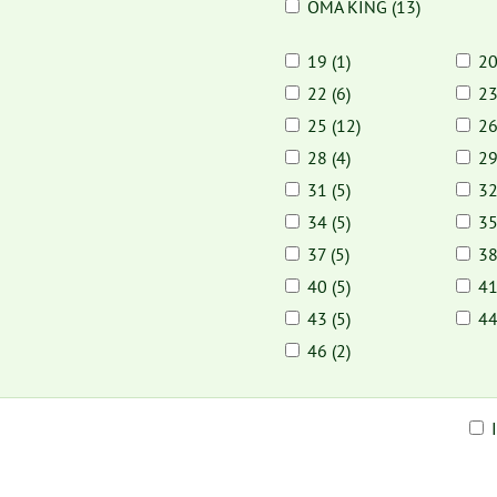
OMA KING (13)
19 (1)
20
22 (6)
23
25 (12)
26
28 (4)
29
31 (5)
32
34 (5)
35
37 (5)
38
40 (5)
41
43 (5)
44
46 (2)
am
buľka