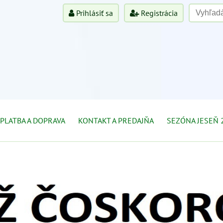
Prihlásiť sa
Registrácia
PLATBA A DOPRAVA
KONTAKT A PREDAJŇA
SEZÓNA JESEŇ 