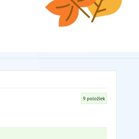
9
položiek