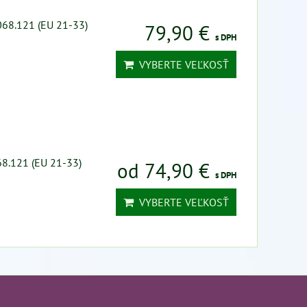
068.121 (EU 21-33)
79,90 €
s DPH
VYBERTE VEĽKOSŤ
68.121 (EU 21-33)
od 74,90 €
s DPH
VYBERTE VEĽKOSŤ