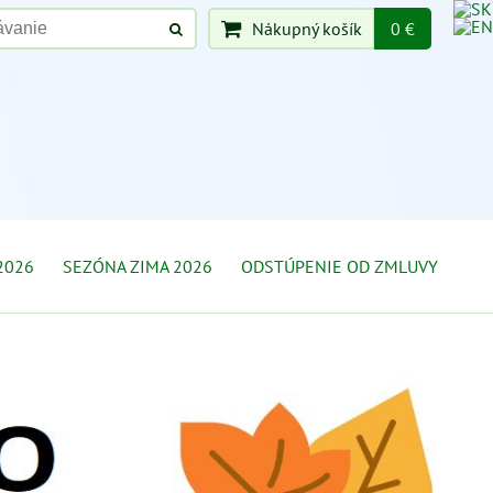
Nákupný košík
0 €
2026
SEZÓNA ZIMA 2026
ODSTÚPENIE OD ZMLUVY