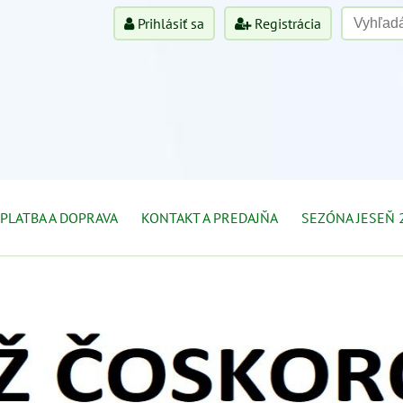
Prihlásiť sa
Registrácia
PLATBA A DOPRAVA
KONTAKT A PREDAJŇA
SEZÓNA JESEŇ 