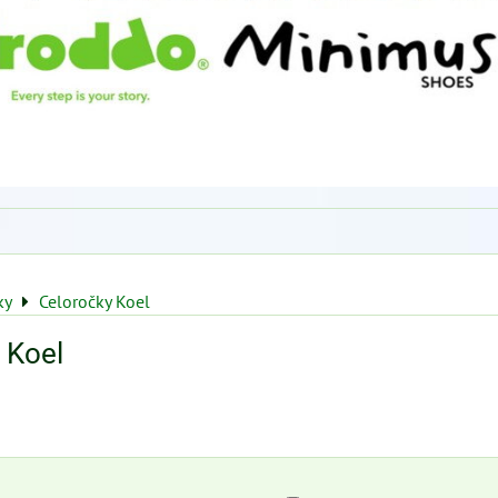
ky
Celoročky Koel
 Koel