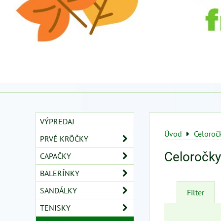
VÝPREDAJ
Úvod
Celoroč
PRVÉ KRÔČKY
Celoročky
CAPAČKY
BALERÍNKY
SANDÁLKY
Filter
TENISKY