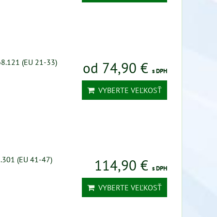
68.121 (EU 21-33)
od 74,90 €
s DPH
VYBERTE VEĽKOSŤ
.301 (EU 41-47)
114,90 €
s DPH
VYBERTE VEĽKOSŤ