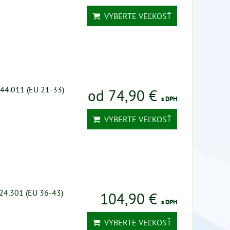
VYBERTE VEĽKOSŤ
044.011 (EU 21-33)
od 74,90 €
s DPH
VYBERTE VEĽKOSŤ
24.301 (EU 36-43)
104,90 €
s DPH
VYBERTE VEĽKOSŤ