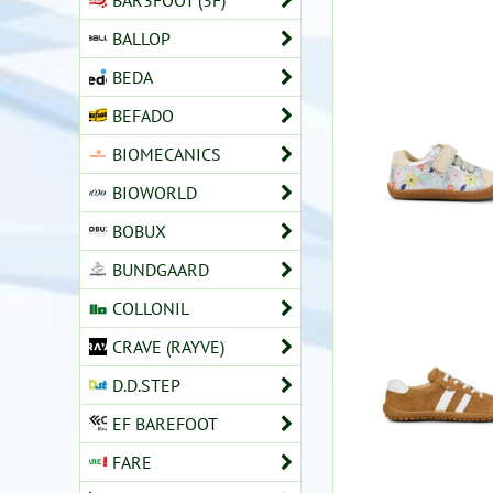
BAR3FOOT (3F)
BALLOP
BEDA
BEFADO
BIOMECANICS
BIOWORLD
BOBUX
BUNDGAARD
COLLONIL
CRAVE (RAYVE)
D.D.STEP
EF BAREFOOT
FARE