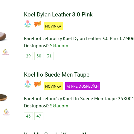
Koel Dylan Leather 3.0 Pink
NOVINKA
Barefoot celoročky Koel Dylan Leather 3.0 Pink 07M0
Dostupnosť:
Skladom
29
30
31
Koel Ilo Suede Men Taupe
NOVINKA
AJ PRE DOSPELÝCH
Barefoot celoročky Koel Ilo Suede Men Taupe 25X001
Dostupnosť:
Skladom
43
47