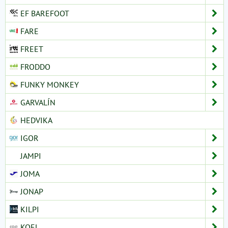
EF BAREFOOT
FARE
FREET
FRODDO
FUNKY MONKEY
GARVALÍN
HEDVIKA
IGOR
JAMPI
JOMA
JONAP
KILPI
KOEL