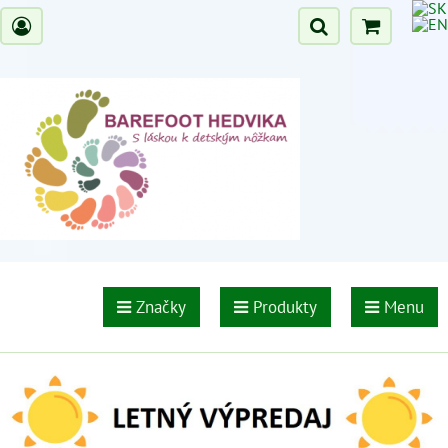
Značky
Produkty
Menu