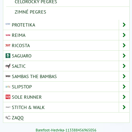
CELOROČKY PEGRES
ZIMNÉ PEGRES
PROTETIKA
REIMA
RICOSTA
SAGUARO
SALTIC
SAMBAS THE BAMBAS
SLIPSTOP
SOLE RUNNER
STITCH & WALK
ZAQQ
Barefoot-Hedvika-113388456965056