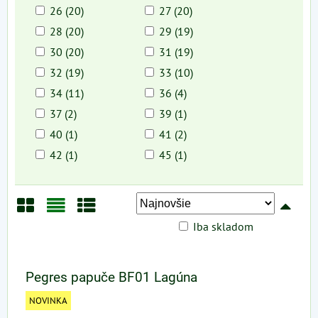
26 (20)
27 (20)
28 (20)
29 (19)
30 (20)
31 (19)
32 (19)
33 (10)
34 (11)
36 (4)
37 (2)
39 (1)
40 (1)
41 (2)
42 (1)
45 (1)
Iba skladom
Mriežka
Zoznam
Tabuľka
Pegres papuče BF01 Lagúna
NOVINKA