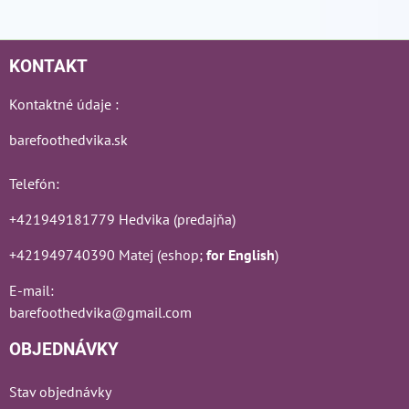
KONTAKT
Kontaktné údaje :
barefoothedvika.sk
Telefón:
+421949181779 Hedvika (predajňa)
+421949740390 Matej (eshop;
for English
)
E-mail:
barefoothedvika@gmail.com
OBJEDNÁVKY
Stav objednávky