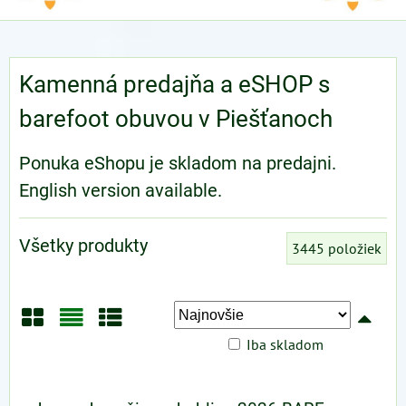
Kamenná predajňa a eSHOP s
barefoot obuvou v Piešťanoch
Ponuka eShopu je skladom na predajni.
English version available.
Všetky produkty
3445
položiek
Iba skladom
Mriežka
Zoznam
Tabuľka