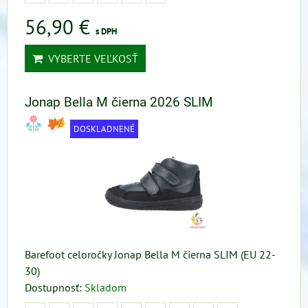
56,90 €
s DPH
VYBERTE VEĽKOSŤ
Jonap Bella M čierna 2026 SLIM
DOSKLADNENÉ
Barefoot celoročky Jonap Bella M čierna SLIM (EU 22-
30)
Dostupnosť:
Skladom