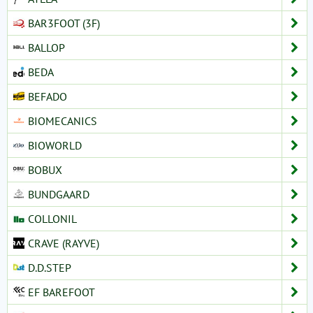
BAR3FOOT (3F)
BALLOP
BEDA
BEFADO
BIOMECANICS
BIOWORLD
BOBUX
BUNDGAARD
COLLONIL
CRAVE (RAYVE)
D.D.STEP
EF BAREFOOT