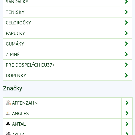
SANDÁLKY
TENISKY
CELOROČKY
PAPUČKY
GUMÁKY
ZIMNÉ
PRE DOSPELÝCH EU37+
DOPLNKY
Značky
AFFENZAHN
ANGLES
ANTAL
AYLLA