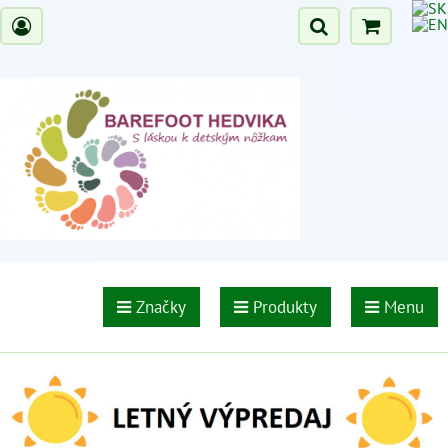
Značky
Produkty
Menu