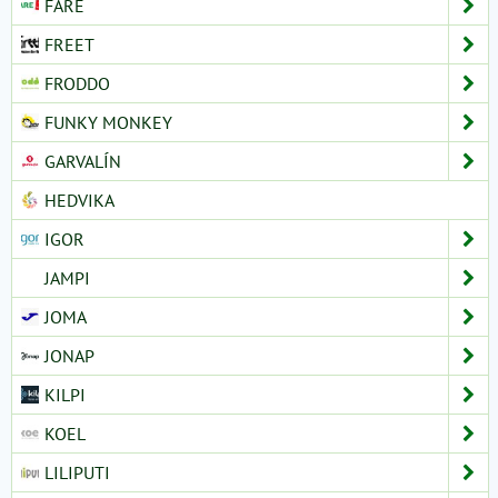
FARE
FREET
FRODDO
FUNKY MONKEY
GARVALÍN
HEDVIKA
IGOR
JAMPI
JOMA
JONAP
KILPI
KOEL
LILIPUTI