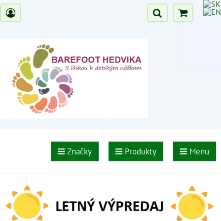
Značky
Produkty
Menu