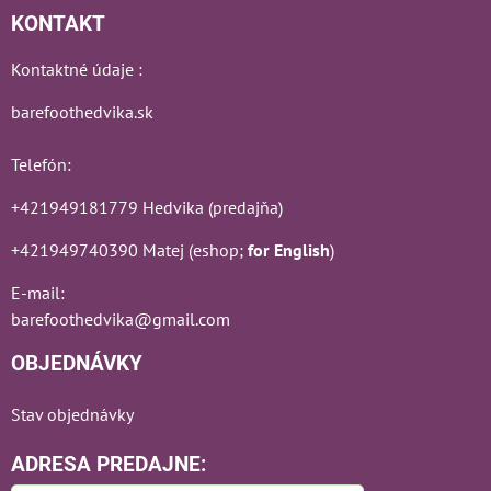
KONTAKT
Kontaktné údaje :
barefoothedvika.sk
Telefón:
+421949181779 Hedvika (predajňa)
+421949740390 Matej (eshop;
for English
)
E-mail:
barefoothedvika@gmail.com
OBJEDNÁVKY
Stav objednávky
ADRESA PREDAJNE: