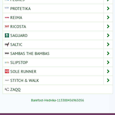
PROTETIKA
REIMA
RICOSTA
SAGUARO
SALTIC
SAMBAS THE BAMBAS
SLIPSTOP
SOLE RUNNER
STITCH & WALK
ZAQQ
Barefoot-Hedvika-113388456965056