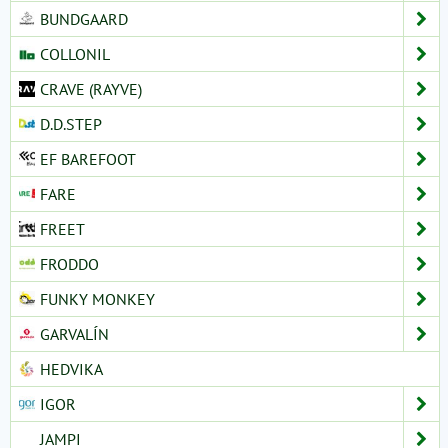
BUNDGAARD
COLLONIL
CRAVE (RAYVE)
D.D.STEP
EF BAREFOOT
FARE
FREET
FRODDO
FUNKY MONKEY
GARVALÍN
HEDVIKA
IGOR
JAMPI