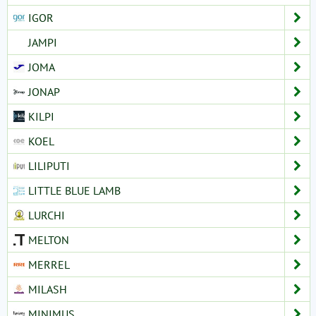
IGOR
JAMPI
JOMA
JONAP
KILPI
KOEL
LILIPUTI
LITTLE BLUE LAMB
LURCHI
MELTON
MERREL
MILASH
MINIMUS