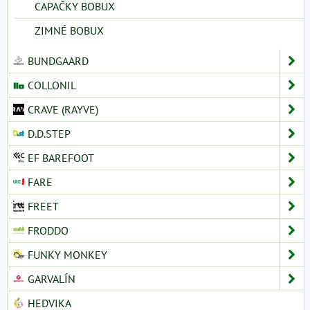
CAPAČKY BOBUX
ZIMNÉ BOBUX
BUNDGAARD
COLLONIL
CRAVE (RAYVE)
D.D.STEP
EF BAREFOOT
FARE
FREET
FRODDO
FUNKY MONKEY
GARVALÍN
HEDVIKA