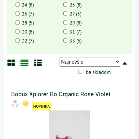
24 (8)
25 (8)
26 (7)
27 (5)
28 (5)
29 (8)
30 (8)
31 (7)
32 (7)
33 (6)
Iba skladom
Mriežka
Zoznam
Tabuľka
Bobux Xplorer Go Organic Rose Violet
NOVINKA