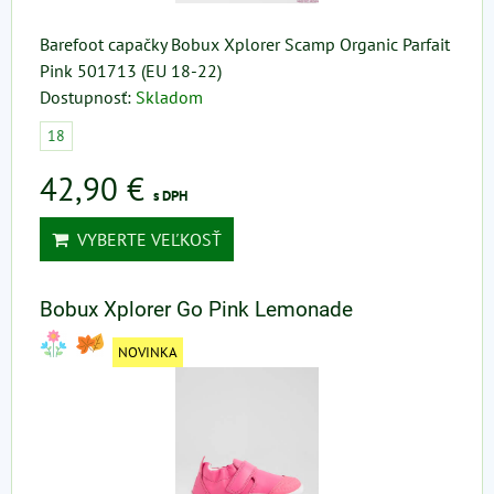
Barefoot capačky Bobux Xplorer Scamp Organic Parfait
Pink 501713 (EU 18-22)
Dostupnosť:
Skladom
18
42,90 €
s DPH
VYBERTE VEĽKOSŤ
Bobux Xplorer Go Pink Lemonade
NOVINKA