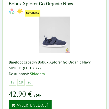
Bobux Xplorer Go Organic Navy
NOVINKA
Barefoot capačky Bobux Xplorer Go Organic Navy
501801 (EU 18-22)
Dostupnosť:
Skladom
18
19
20
42,90 €
s DPH
VYBERTE VEĽKOSŤ