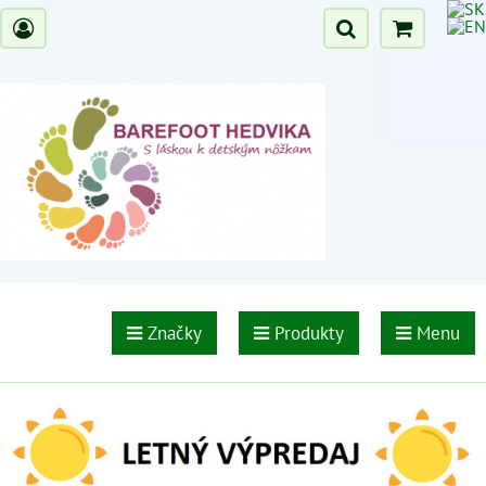
Značky
Produkty
Menu