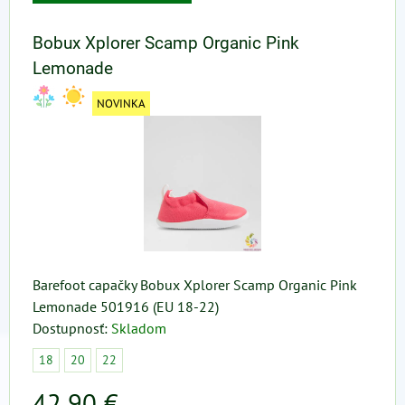
Bobux Xplorer Scamp Organic Pink
Lemonade
NOVINKA
Barefoot capačky Bobux Xplorer Scamp Organic Pink
Lemonade 501916 (EU 18-22)
Dostupnosť:
Skladom
18
20
22
42,90 €