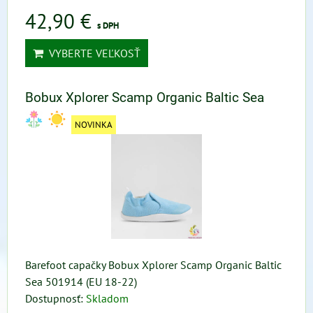
42,90 €
s DPH
VYBERTE VEĽKOSŤ
Bobux Xplorer Scamp Organic Baltic Sea
NOVINKA
Barefoot capačky Bobux Xplorer Scamp Organic Baltic
Sea 501914 (EU 18-22)
Dostupnosť:
Skladom