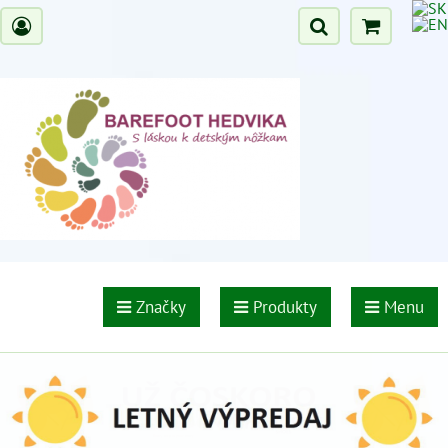
Značky
Produkty
Menu