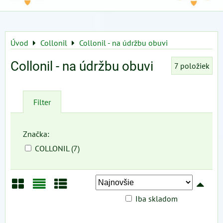
Úvod
Collonil
Collonil - na údržbu obuvi
Collonil - na údržbu obuvi
7
položiek
Filter
Značka:
COLLONIL (7)
Iba skladom
Mriežka
Zoznam
Tabuľka