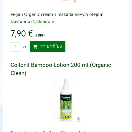
Vegan Organic cream s makadamovým olejom
Dostupnosť:
Skladom
7,90 €
s DPH
DO KOŠÍKA
ks
Collonil Bamboo Lotion 200 ml (Organic
Clean)