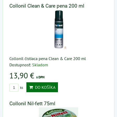
Collonil Clean & Care pena 200 ml
Collonil čistiaca pena Clean & Care 200 ml
Dostupnosť:
Skladom
13,90 €
s DPH
DO KOŠÍKA
ks
Collonil Nil-fett 75ml