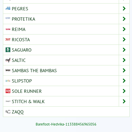
PEGRES
PROTETIKA
REIMA
RICOSTA
SAGUARO
SALTIC
SAMBAS THE BAMBAS
SLIPSTOP
SOLE RUNNER
STITCH & WALK
ZAQQ
Barefoot-Hedvika-113388456965056