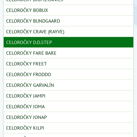
CELOROČKY BOBUX
CELOROČKY BUNDGAARD
CELOROČKY CRAVE (RAYVE)
CELOROČKY D.D.STEP
CELOROČKY FARE BARE
CELOROČKY FREET
CELOROČKY FRODDO
CELOROČKY GARVALÍN
CELOROČKY JAMPI
CELOROČKY JOMA
CELOROČKY JONAP
CELOROČKY KILPI