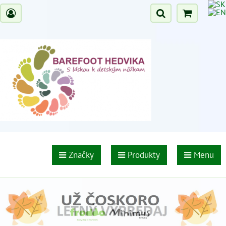
Značky
Produkty
Menu