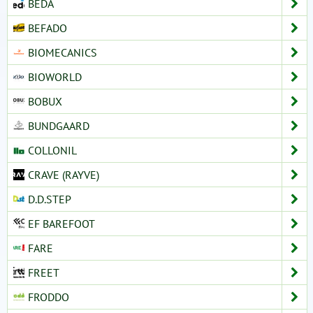
BEDA
BEFADO
BIOMECANICS
BIOWORLD
BOBUX
BUNDGAARD
COLLONIL
CRAVE (RAYVE)
D.D.STEP
EF BAREFOOT
FARE
FREET
FRODDO