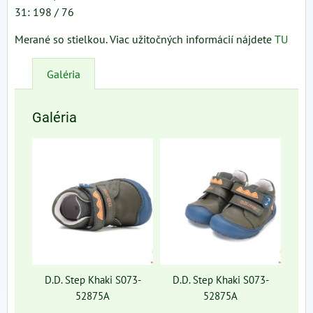
31: 198 / 76
Merané so stielkou. Viac užitočných informácií nájdete
TU
Galéria
Galéria
D.D. Step Khaki S073-
D.D. Step Khaki S073-
52875A
52875A