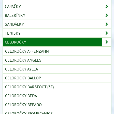
CAPAČKY
BALERÍNKY
SANDÁLKY
TENISKY
CELOROČKY
CELOROČKY AFFENZAHN
CELOROČKY ANGLES
CELOROČKY AYLLA
CELOROČKY BALLOP
CELOROČKY BAR3FOOT (3F)
CELOROČKY BEDA
CELOROČKY BEFADO
CELOROČKY BIOMECANICS