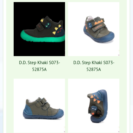
D.D. Step Khaki S073-
D.D. Step Khaki S073-
52875A
52875A