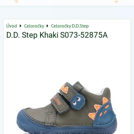
Úvod
Celoročky
Celoročky D.D.Step
D.D. Step Khaki S073-52875A