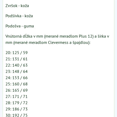
Zvršok - koža
Podšívka - koža
Podošva - guma
Vnútorná dĺžka v mm (merané meradlom Plus 12) a šírka v
mm (merané meradlom Clevermess a špajdlou):
20: 125 / 59
21: 131 / 61
22: 140 / 63
23: 148 / 64
24: 153 / 66
25: 160 / 68
26: 165 / 69
27: 171 / 71
28: 179 / 72
29: 186 / 73
30: 192 / 75