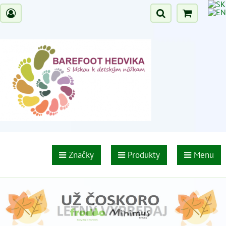
Značky
Produkty
Menu