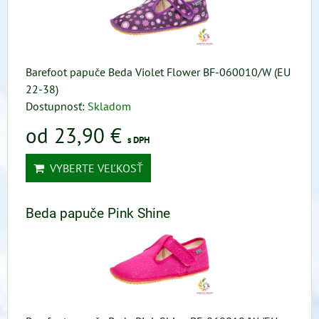
Barefoot papuče Beda Violet Flower BF-060010/W (EU
22-38)
Dostupnosť:
Skladom
od 23,90 €
s DPH
VYBERTE VEĽKOSŤ
Beda papuče Pink Shine