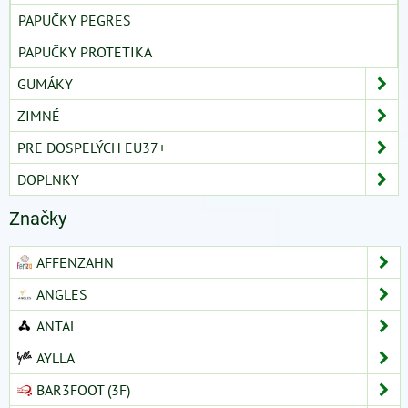
PAPUČKY PEGRES
PAPUČKY PROTETIKA
GUMÁKY
ZIMNÉ
PRE DOSPELÝCH EU37+
DOPLNKY
Značky
AFFENZAHN
ANGLES
ANTAL
AYLLA
BAR3FOOT (3F)