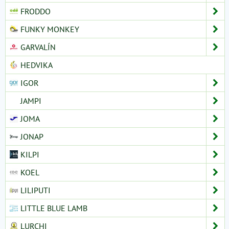
FRODDO
FUNKY MONKEY
GARVALÍN
HEDVIKA
IGOR
JAMPI
JOMA
JONAP
KILPI
KOEL
LILIPUTI
LITTLE BLUE LAMB
LURCHI