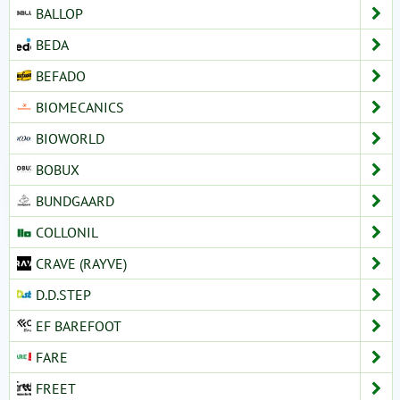
BALLOP
BEDA
BEFADO
BIOMECANICS
BIOWORLD
BOBUX
BUNDGAARD
COLLONIL
CRAVE (RAYVE)
D.D.STEP
EF BAREFOOT
FARE
FREET