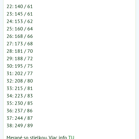
22: 140 / 61
23: 145 / 61
24: 153 / 62
25: 160 / 64
26: 168 / 66
27: 173 / 68
28: 181 / 70
29: 188 / 72
30: 195 / 75
31: 202 / 77
32: 208 / 80
33: 215 / 81
34: 223 / 83
35: 230 / 85
36: 237 / 86
37: 244 / 87
38: 249 / 89
Merané so stielkou. Viac info
TU