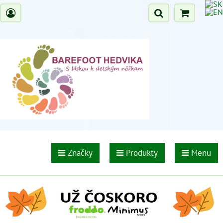
Značky
Produkty
Menu