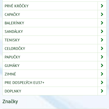
PRVÉ KRÔČKY
CAPAČKY
BALERÍNKY
SANDÁLKY
TENISKY
CELOROČKY
PAPUČKY
GUMÁKY
ZIMNÉ
PRE DOSPELÝCH EU37+
DOPLNKY
Značky