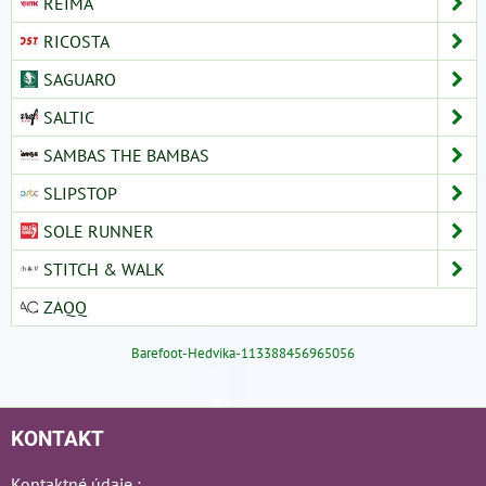
REIMA
RICOSTA
SAGUARO
SALTIC
SAMBAS THE BAMBAS
SLIPSTOP
SOLE RUNNER
STITCH & WALK
ZAQQ
Barefoot-Hedvika-113388456965056
KONTAKT
Kontaktné údaje :