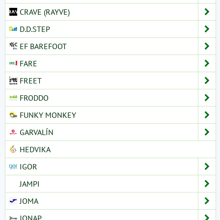
CRAVE (RAYVE)
D.D.STEP
EF BAREFOOT
FARE
FREET
FRODDO
FUNKY MONKEY
GARVALÍN
HEDVIKA
IGOR
JAMPI
JOMA
JONAP