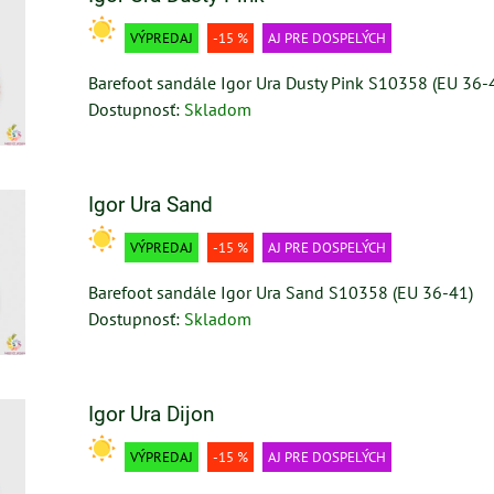
VÝPREDAJ
-15 %
AJ PRE DOSPELÝCH
Barefoot sandále Igor Ura Dusty Pink S10358 (EU 36-
Dostupnosť:
Skladom
Igor Ura Sand
VÝPREDAJ
-15 %
AJ PRE DOSPELÝCH
Barefoot sandále Igor Ura Sand S10358 (EU 36-41)
Dostupnosť:
Skladom
Igor Ura Dijon
VÝPREDAJ
-15 %
AJ PRE DOSPELÝCH