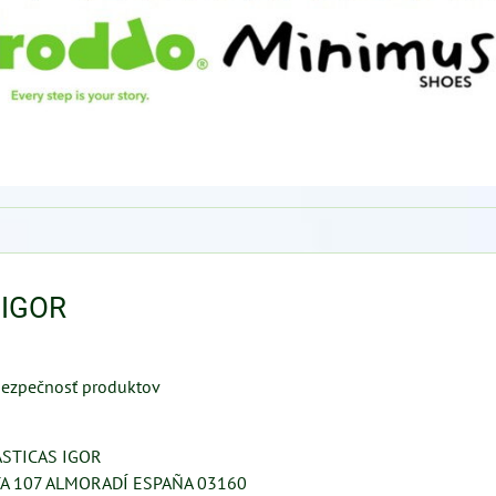
IGOR
ezpečnosť produktov
ASTICAS IGOR
TA 107 ALMORADÍ ESPAÑA 03160