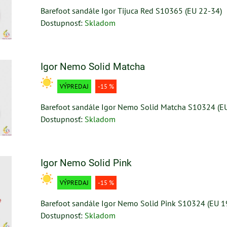
Barefoot sandále Igor Tijuca Red S10365 (EU 22-34)
Dostupnosť:
Skladom
Igor Nemo Solid Matcha
VÝPREDAJ
-15 %
Barefoot sandále Igor Nemo Solid Matcha S10324 (E
Dostupnosť:
Skladom
Igor Nemo Solid Pink
VÝPREDAJ
-15 %
Barefoot sandále Igor Nemo Solid Pink S10324 (EU 1
Dostupnosť:
Skladom