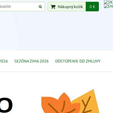
Nákupný košík
0 €
2026
SEZÓNA ZIMA 2026
ODSTÚPENIE OD ZMLUVY