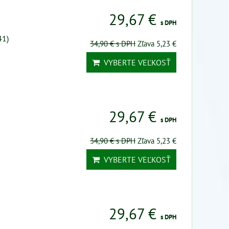
29,67 €
s DPH
41)
34,90 €
s DPH
Zľava 5,23 €
VYBERTE VEĽKOSŤ
29,67 €
s DPH
34,90 €
s DPH
Zľava 5,23 €
VYBERTE VEĽKOSŤ
29,67 €
s DPH