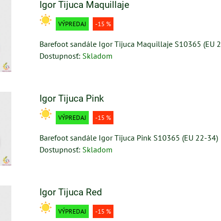
Igor Tijuca Maquillaje
VÝPREDAJ
-15 %
Barefoot sandále Igor Tijuca Maquillaje S10365 (EU 
Dostupnosť:
Skladom
Igor Tijuca Pink
VÝPREDAJ
-15 %
Barefoot sandále Igor Tijuca Pink S10365 (EU 22-34)
Dostupnosť:
Skladom
Igor Tijuca Red
VÝPREDAJ
-15 %