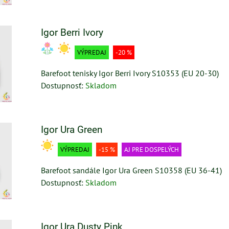
Igor Berri Ivory
VÝPREDAJ
-20 %
Barefoot tenisky Igor Berri Ivory S10353 (EU 20-30)
Dostupnosť:
Skladom
Igor Ura Green
VÝPREDAJ
-15 %
AJ PRE DOSPELÝCH
Barefoot sandále Igor Ura Green S10358 (EU 36-41)
Dostupnosť:
Skladom
Igor Ura Dusty Pink