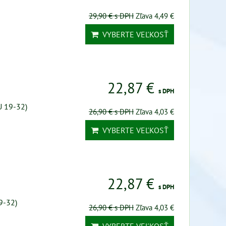
29,90 €
s DPH
Zľava 4,49 €
VYBERTE VEĽKOSŤ
22,87 €
s DPH
U 19-32)
26,90 €
s DPH
Zľava 4,03 €
VYBERTE VEĽKOSŤ
22,87 €
s DPH
9-32)
26,90 €
s DPH
Zľava 4,03 €