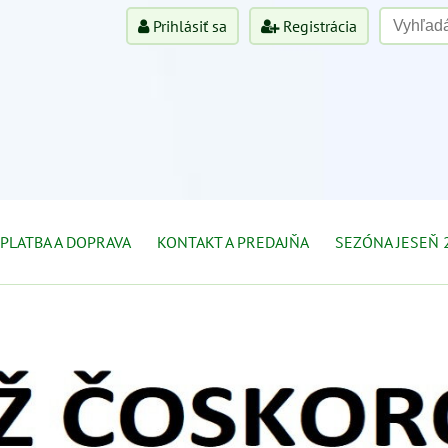
Prihlásiť sa
Registrácia
PLATBA A DOPRAVA
KONTAKT A PREDAJŇA
SEZÓNA JESEŇ 