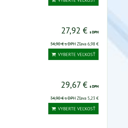
VYBERTE VEĽKOSŤ
27,92 €
s DPH
34,90 €
s DPH
Zľava 6,98 €
VYBERTE VEĽKOSŤ
29,67 €
s DPH
34,90 €
s DPH
Zľava 5,23 €
VYBERTE VEĽKOSŤ