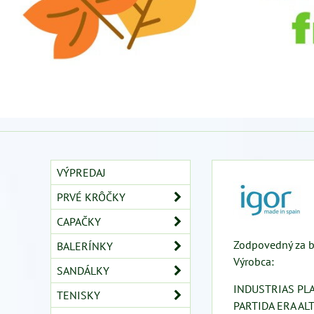
VÝPREDAJ
PRVÉ KRÔČKY
CAPAČKY
Zodpovedný za b
BALERÍNKY
Výrobca:
SANDÁLKY
INDUSTRIAS PL
TENISKY
PARTIDA ERA AL