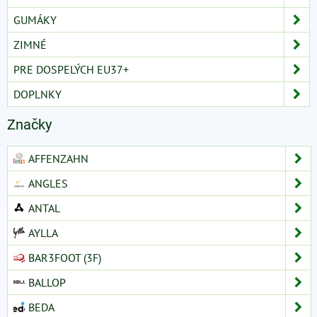
GUMÁKY
ZIMNÉ
PRE DOSPELÝCH EU37+
DOPLNKY
Značky
AFFENZAHN
ANGLES
ANTAL
AYLLA
BAR3FOOT (3F)
BALLOP
BEDA