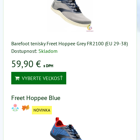
Barefoot tenisky Freet Hoppee Grey FR2100 (EU 29-38)
Dostupnosť:
Skladom
59,90 €
s DPH
VYBERTE VEĽKOSŤ
Freet Hoppee Blue
NOVINKA