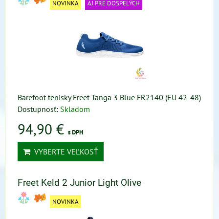
NOVINKA
AJ PRE DOSPELÝCH
Barefoot tenisky Freet Tanga 3 Blue FR2140 (EU 42-48)
Dostupnosť:
Skladom
94,90 €
s DPH
VYBERTE VEĽKOSŤ
Freet Keld 2 Junior Light Olive
NOVINKA