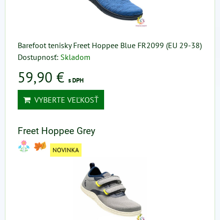
Barefoot tenisky Freet Hoppee Blue FR2099 (EU 29-38)
Dostupnosť:
Skladom
59,90 €
s DPH
VYBERTE VEĽKOSŤ
Freet Hoppee Grey
NOVINKA