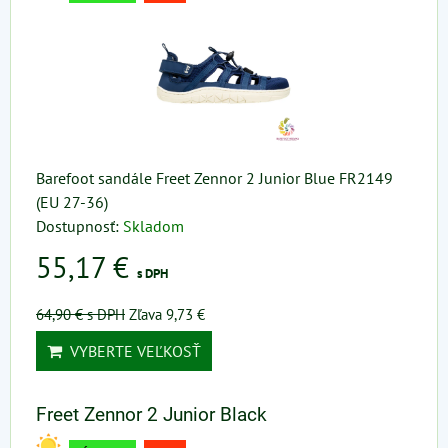
Barefoot sandále Freet Zennor 2 Junior Blue FR2149
(EU 27-36)
Dostupnosť:
Skladom
55,17 €
s DPH
64,90 €
s DPH
Zľava 9,73 €
VYBERTE VEĽKOSŤ
Freet Zennor 2 Junior Black