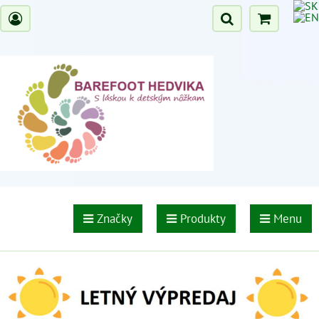
Značky
Produkty
Menu