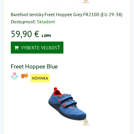
Barefoot tenisky Freet Hoppee Grey FR2100 (EU 29-38)
Dostupnosť:
Skladom
59,90 €
s DPH
VYBERTE VEĽKOSŤ
Freet Hoppee Blue
NOVINKA