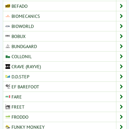
BEFADO
BIOMECANICS
BIOWORLD
BOBUX
BUNDGAARD
COLLONIL
CRAVE (RAYVE)
D.D.STEP
EF BAREFOOT
FARE
FREET
FRODDO
FUNKY MONKEY