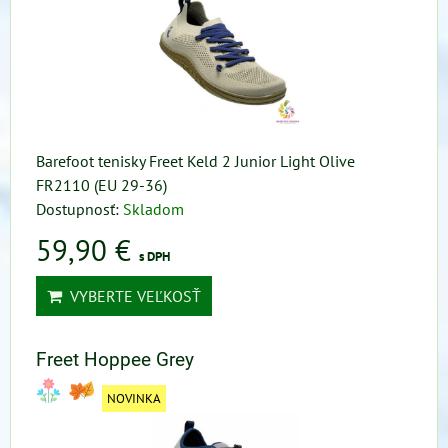
Barefoot tenisky Freet Keld 2 Junior Light Olive
FR2110 (EU 29-36)
Dostupnosť:
Skladom
59,90 €
s DPH
VYBERTE VEĽKOSŤ
Freet Hoppee Grey
NOVINKA